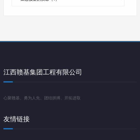
分
类
导
航
江西赣基集团工程有限公司
心聚赣基、勇为人先、团结拼搏、开拓进取
友情链接