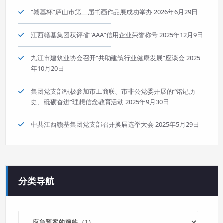
“赣基杯”庐山市第二届书画作品展成功举办
2026年6月29日
江西赣基集团获评省“AAA”信用企业荣誉称号
2025年12月9日
九江市建筑业协会召开“共助建筑行业健康发展”座谈会
2025
年10月20日
集团党支部积极参加市工商联、市非公党委开展的“铭记历
史、砥砺奋进”理想信念教育活动
2025年9月30日
中共江西赣基集团党支部召开换届选举大会
2025年5月29日
分类导航