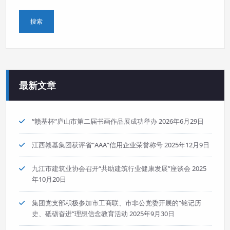
最新文章
“赣基杯”庐山市第二届书画作品展成功举办
2026年6月29日
江西赣基集团获评省“AAA”信用企业荣誉称号
2025年12月9日
九江市建筑业协会召开“共助建筑行业健康发展”座谈会
2025
年10月20日
集团党支部积极参加市工商联、市非公党委开展的“铭记历
史、砥砺奋进”理想信念教育活动
2025年9月30日