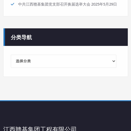
中共江西赣基集团党支部召开换届选举大会
2025年5月29日
分类导航
分
类
导
航
江西赣基集团工程有限公司