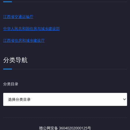
江西省交通运输厅
中华人民共和国住房与城乡建设部
江西省住房和城乡建设厅
分类导航
分类目录
赣公网安备 36040202000125号