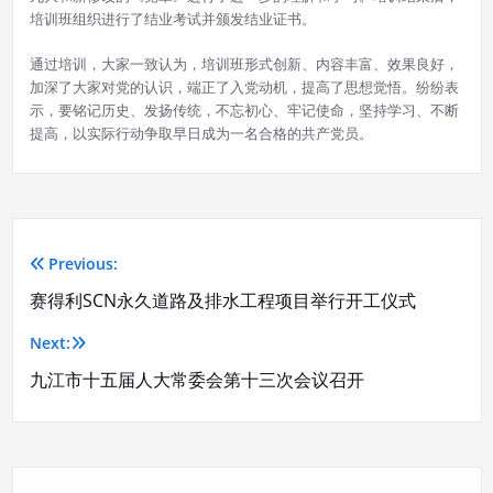
培训班组织进行了结业考试并颁发结业证书。
通过培训，大家一致认为，培训班形式创新、内容丰富、效果良好，
加深了大家对党的认识，端正了入党动机，提高了思想觉悟。纷纷表
示，要铭记历史、发扬传统，不忘初心、牢记使命，坚持学习、不断
提高，以实际行动争取早日成为一名合格的共产党员。
Previous:
文
赛得利SCN永久道路及排水工程项目举行开工仪式
章
Next:
导
九江市十五届人大常委会第十三次会议召开
航