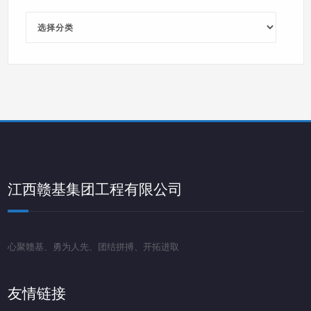
分
类
导
航
江西赣基集团工程有限公司
心聚赣基、勇为人先、团结拼搏、开拓进取
友情链接