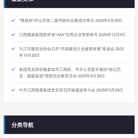
“赣基杯”庐山市第二届书画作品展成功举办
2026年6月29日
江西赣基集团获评省“AAA”信用企业荣誉称号
2025年12月9日
九江市建筑业协会召开“共助建筑行业健康发展”座谈会
2025
年10月20日
集团党支部积极参加市工商联、市非公党委开展的“铭记历
史、砥砺奋进”理想信念教育活动
2025年9月30日
中共江西赣基集团党支部召开换届选举大会
2025年5月29日
分类导航