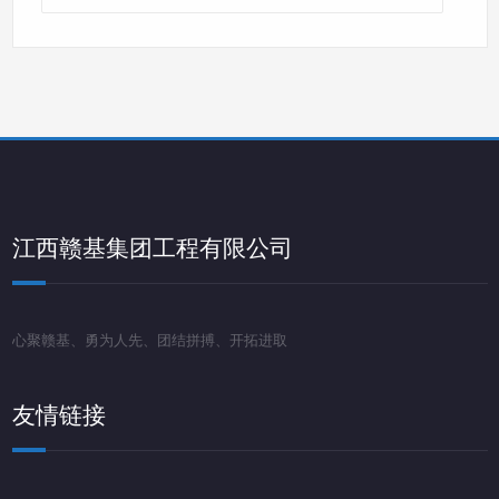
分
类
导
航
江西赣基集团工程有限公司
心聚赣基、勇为人先、团结拼搏、开拓进取
友情链接