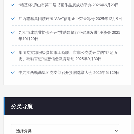
“赣基杯”庐山市第二届书画作品展成功举办
2026年6月29日
江西赣基集团获评省“AAA”信用企业荣誉称号
2025年12月9日
九江市建筑业协会召开“共助建筑行业健康发展”座谈会
2025
年10月20日
集团党支部积极参加市工商联、市非公党委开展的“铭记历
史、砥砺奋进”理想信念教育活动
2025年9月30日
中共江西赣基集团党支部召开换届选举大会
2025年5月29日
分类导航