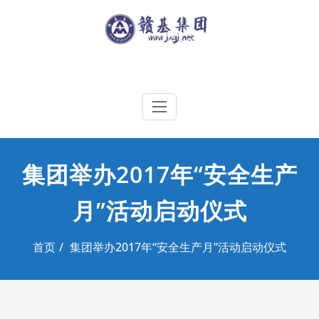
Skip
to
content
江西赣基集团工程有限公司
集团举办2017年“安全生产
月”活动启动仪式
首页
集团举办2017年“安全生产月”活动启动仪式