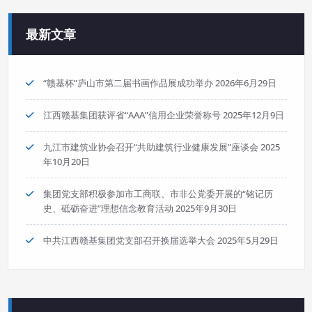
最新文章
“赣基杯”庐山市第二届书画作品展成功举办
2026年6月29日
江西赣基集团获评省“AAA”信用企业荣誉称号
2025年12月9日
九江市建筑业协会召开“共助建筑行业健康发展”座谈会
2025
年10月20日
集团党支部积极参加市工商联、市非公党委开展的“铭记历
史、砥砺奋进”理想信念教育活动
2025年9月30日
中共江西赣基集团党支部召开换届选举大会
2025年5月29日