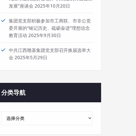
发展”座谈会
2025年10月20日
集团党支部积极参加市工商联、市非公党
委开展的“铭记历史、砥砺奋进”理想信念
教育活动
2025年9月30日
中共江西赣基集团党支部召开换届选举大
会
2025年5月29日
分类导航
分
类