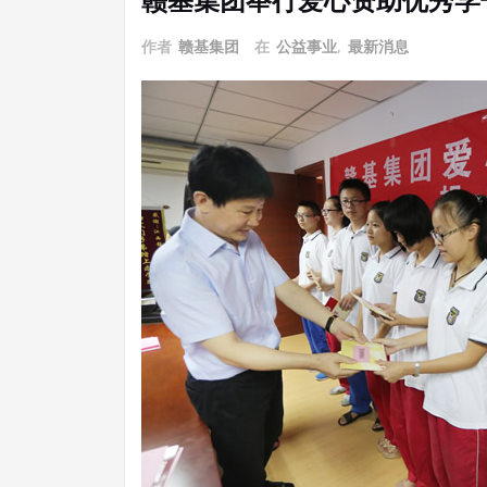
作者
赣基集团
在
公益事业
,
最新消息