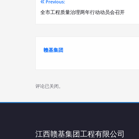
Previous:
文
全市工程质量治理两年行动动员会召开
章
导
航
赣基集团
评论已关闭。
江西赣基集团工程有限公司