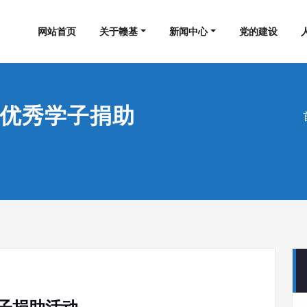
集团工程有限公司
网站首页
关于赣基
新闻中心
党的建设
优秀学子捐助
子捐助活动