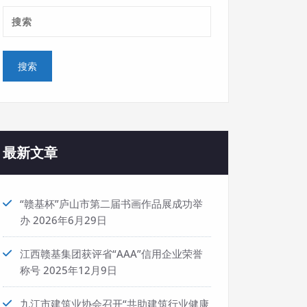
最新文章
“赣基杯”庐山市第二届书画作品展成功举
办
2026年6月29日
江西赣基集团获评省“AAA”信用企业荣誉
称号
2025年12月9日
九江市建筑业协会召开“共助建筑行业健康