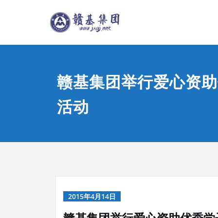
Skip
江西赣基
to
content
赣基集团举行爱心资助
活动
2015年4月14日
赣基集团举行爱心资助优秀学