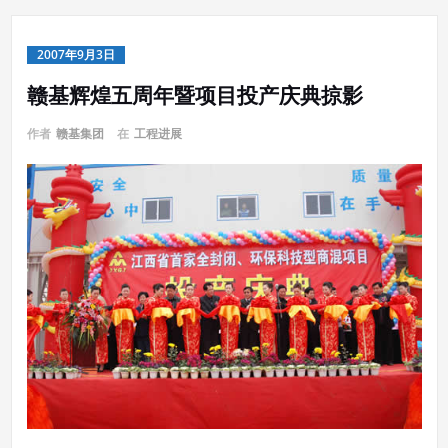
2007年9月3日
赣基辉煌五周年暨项目投产庆典掠影
作者
赣基集团
在
工程进展