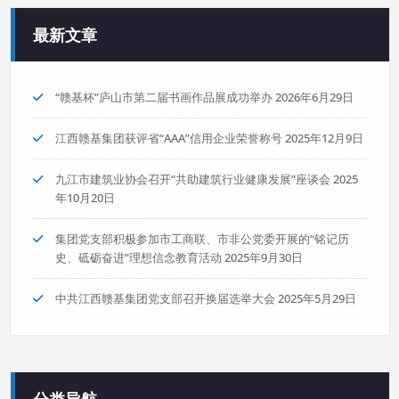
最新文章
“赣基杯”庐山市第二届书画作品展成功举办
2026年6月29日
江西赣基集团获评省“AAA”信用企业荣誉称号
2025年12月9日
九江市建筑业协会召开“共助建筑行业健康发展”座谈会
2025
年10月20日
集团党支部积极参加市工商联、市非公党委开展的“铭记历
史、砥砺奋进”理想信念教育活动
2025年9月30日
中共江西赣基集团党支部召开换届选举大会
2025年5月29日
分类导航