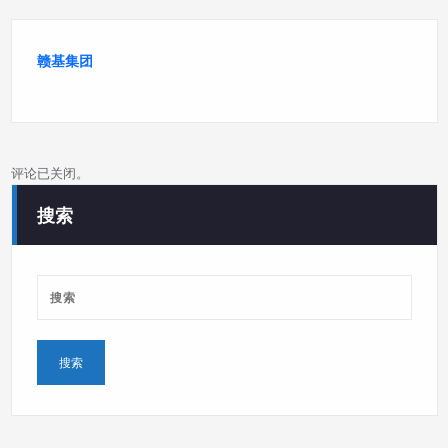
赣基集团
评论已关闭。
搜索