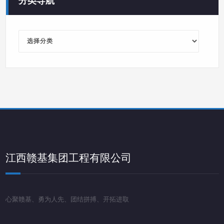
分
类
导
航
江西赣基集团工程有限公司
心聚赣基、勇为人先、团结拼搏、开拓进取