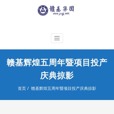
Skip
to
content
江西赣基集团工程有限公司
赣基辉煌五周年暨项目投产
庆典掠影
首页
赣基辉煌五周年暨项目投产庆典掠影