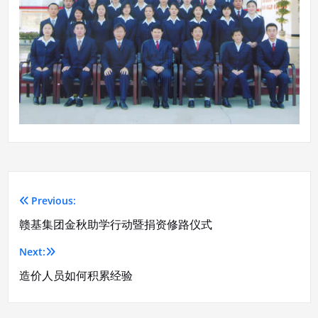
Previous:
文
赣基集团金秋助学行动暨捐资修路仪式
章
Next:
导
造价人员如何积累经验
航