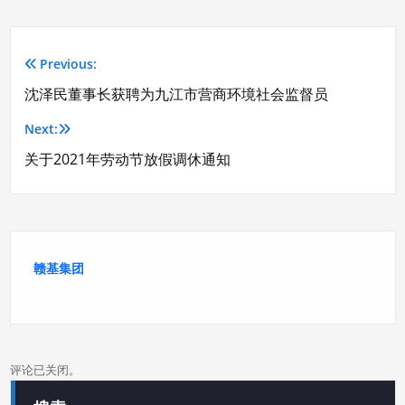
Previous:
文
沈泽民董事长获聘为九江市营商环境社会监督员
章
Next:
导
关于2021年劳动节放假调休通知
航
赣基集团
评论已关闭。