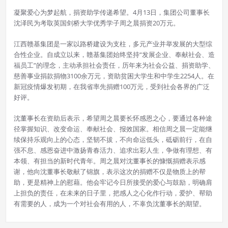
凝聚爱心为梦起航，捐资助学传递希望。4月13日，集团公司董事长
沈泽民为考取英国剑桥大学优秀学子周之晨捐资20万元。
江西赣基集团是一家以路桥建设为支柱，多元产业并举发展的大型综
合性企业。自成立以来，赣基集团始终坚持“发展企业、奉献社会、造
福员工”的理念，主动承担社会责任，历年来为社会公益、捐资助学、
慈善事业捐款捐物3100余万元，资助贫困大学生和中学生2254人。在
新冠疫情爆发初期，在我省率先捐赠100万元，受到社会各界的广泛
好评。
沈董事长在资助后表示，希望周之晨要长怀感恩之心，要通过各种途
径掌握知识、改变命运、奉献社会、报效国家。相信周之晨一定能继
续保持乐观向上的心态，坚韧不拔，不向命运低头，砥砺前行，在自
强不息、感恩奋进中激扬青春活力、追求出彩人生，争做有理想、有
本领、有担当的新时代青年。周之晨对沈董事长的慷慨捐赠表示感
谢，他向沈董事长敬献了锦旗，表示这次的捐赠不仅是物质上的帮
助，更是精神上的慰藉。他会牢记今日所接受的爱心与鼓励，明确肩
上担负的责任，在未来的日子里，把感人之心化作行动，爱护、帮助
有需要的人，成为一个对社会有用的人，不辜负沈董事长的期望。