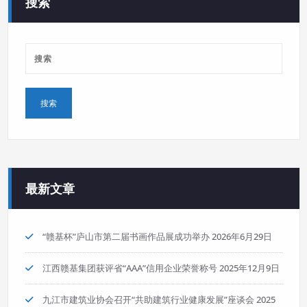
搜索
最新文章
“赣基杯”庐山市第二届书画作品展成功举办
2026年6月29日
江西赣基集团获评省“AAA”信用企业荣誉称号
2025年12月9日
九江市建筑业协会召开“共助建筑行业健康发展”座谈会
2025