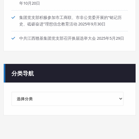
年10月20日
集团党支部积极参加市工商联、市非公党委开展的“铭记历
史、砥砺奋进”理想信念教育活动
2025年9月30日
中共江西赣基集团党支部召开换届选举大会
2025年5月29日
分类导航
分
类
导
航