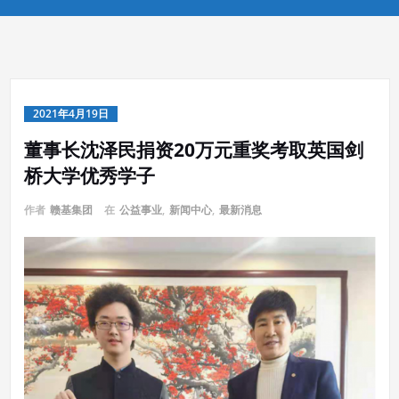
2021年4月19日
董事长沈泽民捐资20万元重奖考取英国剑
桥大学优秀学子
作者
赣基集团
在
公益事业
,
新闻中心
,
最新消息