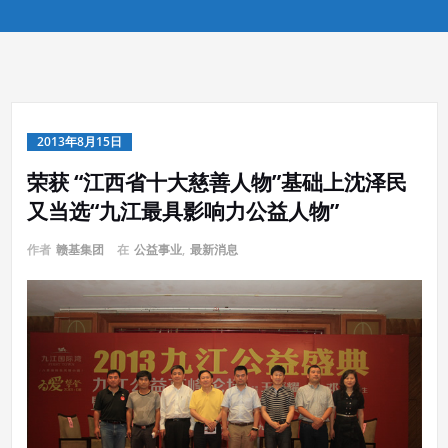
2013年8月15日
荣获 “江西省十大慈善人物”基础上沈泽民
又当选“九江最具影响力公益人物”
作者
赣基集团
在
公益事业
,
最新消息