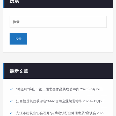
搜索
最新文章
“赣基杯”庐山市第二届书画作品展成功举办
2026年6月29日
江西赣基集团获评省“AAA”信用企业荣誉称号
2025年12月9日
九江市建筑业协会召开“共助建筑行业健康发展”座谈会
2025