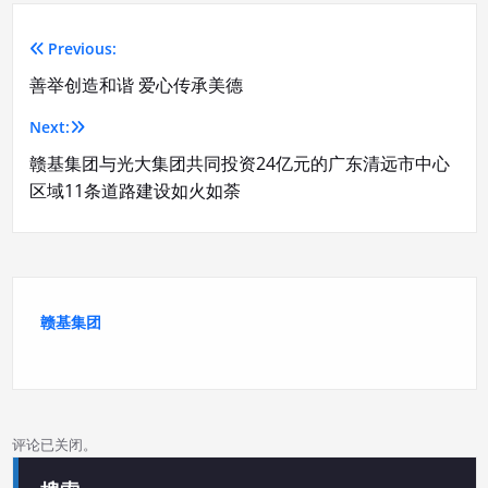
Previous:
文
善举创造和谐 爱心传承美德
章
Next:
导
赣基集团与光大集团共同投资24亿元的广东清远市中心
航
区域11条道路建设如火如荼
赣基集团
评论已关闭。