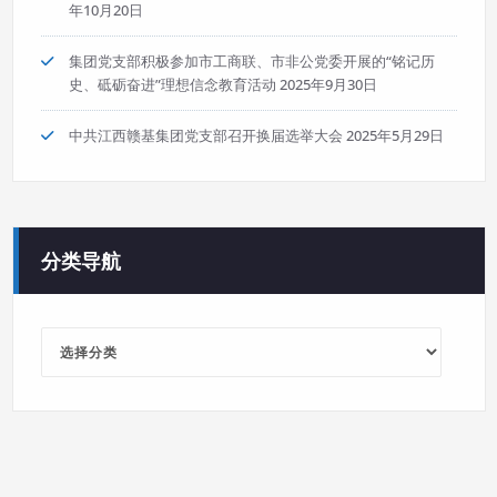
年10月20日
集团党支部积极参加市工商联、市非公党委开展的“铭记历
史、砥砺奋进”理想信念教育活动
2025年9月30日
中共江西赣基集团党支部召开换届选举大会
2025年5月29日
分类导航
分
类
导
航