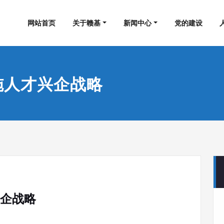
集团工程有限公司
网站首页
关于赣基
新闻中心
党的建设
施人才兴企战略
兴企战略