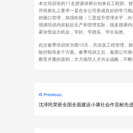
本次培训班的11名授课讲师分别来自工程部、
开班典礼上要求一是在全公司形成良好的学习氛
的接口管理，加强衔接；三是提升管理水平，向
强调培训内容贴近生产和管理实际，很多授课内
家珍惜这次机会，学好、学踏实、学出实效。
此次春季培训班为期10天，共涉及工程管理、
险控制等多个方面。春季培训之后，集团公司将
教育并重的原则，大力倡导人才兴企战略，不断
Previous:
文
沈泽民荣获全国全面建设小康社会作贡献先
章
导