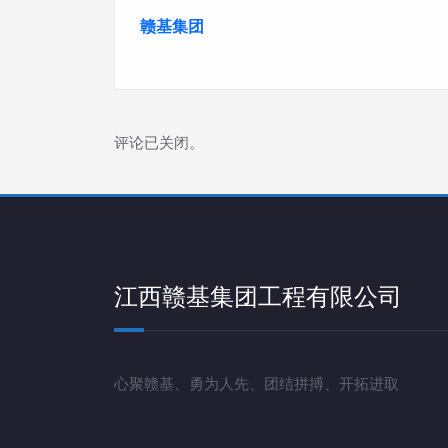
航
赣基集团
评论已关闭。
江西赣基集团工程有限公司
心聚赣基、勇为人先、团结拼搏、开拓进取