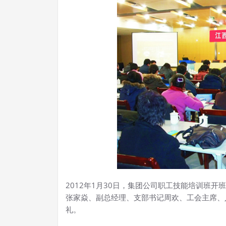
2012年1月30日，集团公司职工技能培训班
张家焱、副总经理、支部书记周欢、工会主席、
礼。