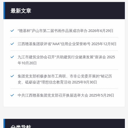
最新文章
“赣基杯”庐山市第二届书画作品展成功举办
2026年6月29日
江西赣基集团获评省“AAA”信用企业荣誉称号
2025年12月9日
九江市建筑业协会召开“共助建筑行业健康发展”座谈会
2025
年10月20日
集团党支部积极参加市工商联、市非公党委开展的“铭记历
史、砥砺奋进”理想信念教育活动
2025年9月30日
中共江西赣基集团党支部召开换届选举大会
2025年5月29日
分类导航