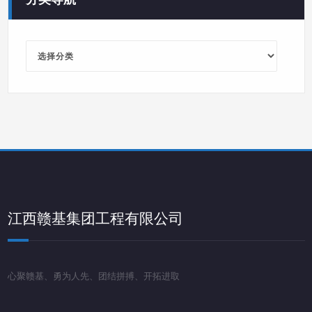
分
类
导
航
江西赣基集团工程有限公司
心聚赣基、勇为人先、团结拼搏、开拓进取