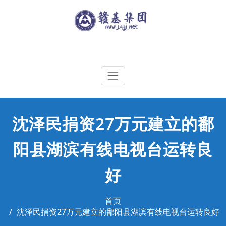
Skip
to
content
江西赣基集团工程有限公司
沈泽民捐资27万元建立的鄱
阳县湖滨有线电视台运转良
好
首页
沈泽民捐资27万元建立的鄱阳县湖滨有线电视台运转良好