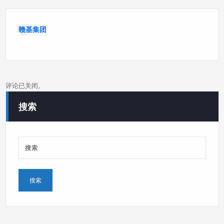
赣基集团
评论已关闭。
搜索