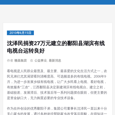
2010年6月15日
沈泽民捐资27万元建立的鄱阳县湖滨有线
电视台运转良好
作者
赣基集团
在
公益事业
,
最新消息
看电视是人民群众最普及、最主要、最喜爱的文化生活方式之一，农
民兄弟们尤其渴望看到清晰度高、可选频道多的有线电视。2006年9
月，为进一步发展乡镇有线电视，让广大乡民看上电视、看好电视，
有效服务“三农”，江西鄱阳县决定新建湖滨有线电视台。建立之初，
基础较差、发展滞后、技术落后等一系列问题摆在眼前，但更主要的
是资金缺口大，无力购置必要的专业技术设备。
作为在外创业的优秀鄱阳子弟，集团公司董事长沈泽民一直以来十分
关心家乡的发展，通过各种途径帮助家乡改变落后面貌，在得知这一