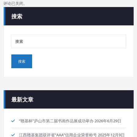
评论已关闭。
搜索
最新文章
“赣基杯”庐山市第二届书画作品展成功举办
2026年6月29日
江西赣基集团获评省“AAA”信用企业荣誉称号
2025年12月9日