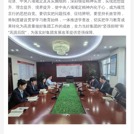
论述、中央八项规定及其实施细则，深刻领会精神实质，实现思想提
升、理念提升、境界提升，使中央八项规定精神内化于心，成为规范
言行的思想自觉。要切实把问题找准、症结辨明。要坚持长效管用，
将制度建设贯穿学习教育始终，一体推进学查改，切实把学习教育成
果转化为高质量做好集团工作的成效，全力当好集团的“坚强前哨”和
“巩固后院”，为落实好集团发展改革提供坚强保障。