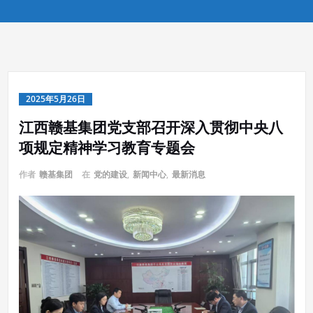
2025年5月26日
江西赣基集团党支部召开深入贯彻中央八
项规定精神学习教育专题会
作者
赣基集团
在
党的建设
,
新闻中心
,
最新消息