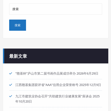
最新文章
“赣基杯”庐山市第二届书画作品展成功举办
2026年6月29日
江西赣基集团获评省“AAA”信用企业荣誉称号
2025年12月9日
九江市建筑业协会召开“共助建筑行业健康发展”座谈会
2025
年10月20日