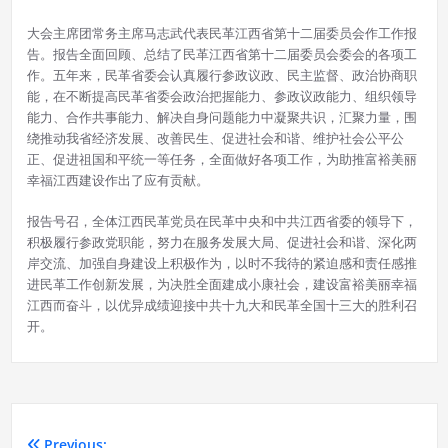
大会主席团常务主席马志武代表民革江西省第十二届委员会作工作报
告。报告全面回顾、总结了民革江西省第十二届委员会委会的各项工
作。五年来，民革省委会认真履行参政议政、民主监督、政治协商职
能，在不断提高民革省委会政治把握能力、参政议政能力、组织领导
能力、合作共事能力、解决自身问题能力中凝聚共识，汇聚力量，围
绕推动我省经济发展、改善民生、促进社会和谐、维护社会公平公
正、促进祖国和平统一等任务，全面做好各项工作，为助推富裕美丽
幸福江西建设作出了应有贡献。
报告号召，全体江西民革党员在民革中央和中共江西省委的领导下，
积极履行参政党职能，努力在服务发展大局、促进社会和谐、深化两
岸交流、加强自身建设上积极作为，以时不我待的紧迫感和责任感推
进民革工作创新发展，为决胜全面建成小康社会，建设富裕美丽幸福
江西而奋斗，以优异成绩迎接中共十九大和民革全国十三大的胜利召
开。
Previous: