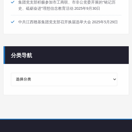
集团党支部积极参加市工商联、市非公党委开展的“铭记历
史、砥砺奋进”理想信念教育活动
2025年9月30日
中共江西赣基集团党支部召开换届选举大会
2025年5月29日
分类导航
分
类
导
航