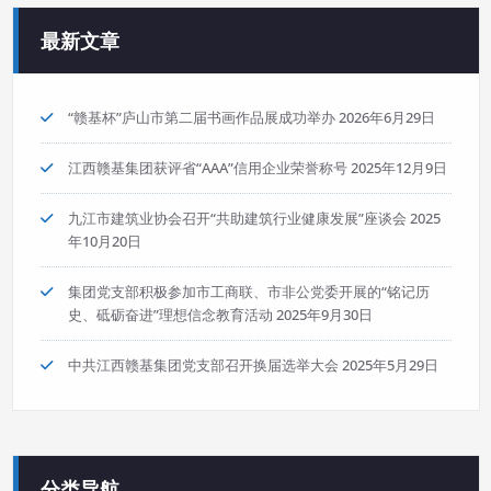
最新文章
“赣基杯”庐山市第二届书画作品展成功举办
2026年6月29日
江西赣基集团获评省“AAA”信用企业荣誉称号
2025年12月9日
九江市建筑业协会召开“共助建筑行业健康发展”座谈会
2025
年10月20日
集团党支部积极参加市工商联、市非公党委开展的“铭记历
史、砥砺奋进”理想信念教育活动
2025年9月30日
中共江西赣基集团党支部召开换届选举大会
2025年5月29日
分类导航