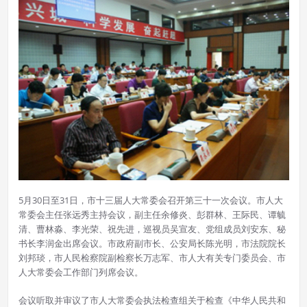
5月30日至31日，市十三届人大常委会召开第三十一次会议。市人大
常委会主任张远秀主持会议，副主任余修炎、彭群林、王际民、谭毓
清、曹林淼、李光荣、祝先进，巡视员吴宣友、党组成员刘安东、秘
书长李润金出席会议。市政府副市长、公安局长陈光明，市法院院长
刘邦琰，市人民检察院副检察长万志军、市人大有关专门委员会、市
人大常委会工作部门列席会议。
会议听取并审议了市人大常委会执法检查组关于检查《中华人民共和