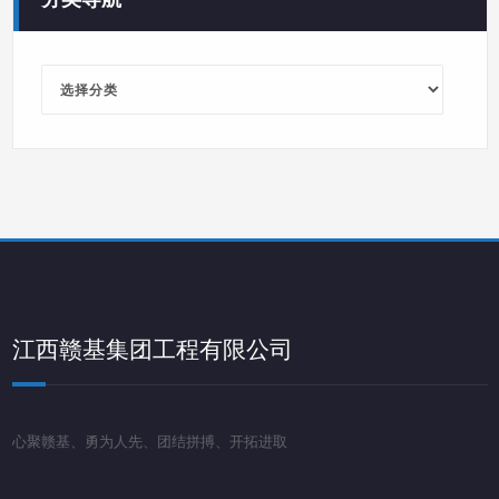
分
类
导
航
江西赣基集团工程有限公司
心聚赣基、勇为人先、团结拼搏、开拓进取