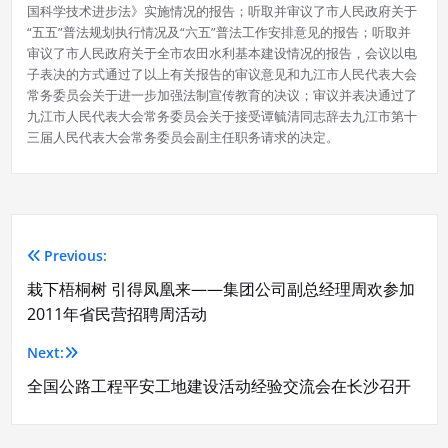
国科学技术进步法》实施情况的报告；听取并审议了市人民政府关于
“五五”普法规划执行情况及“六五”普法工作安排意见的报告；听取并
审议了市人民政府关于全市农田水利基本建设情况的报告，会议以电
子表决的方式通过了以上有关报告的审议意见和九江市人民代表大会
常务委员会关于进一步加强法制宣传教育的决议；审议并表决通过了
九江市人民代表大会常务委员会关于接受谭毓清同志辞去九江市第十
三届人民代表大会常务委员会副主任职务请求的决定。
Previous:
文
栽下梧桐树 引得凤凰来——集团公司副总经理周欢参加
章
2011年省民营招聘周活动
导
Next:
航
全国公路工程平安工地建设活动经验交流会在长沙召开