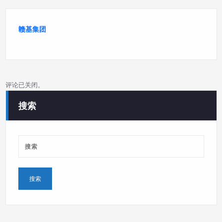
赣基集团
评论已关闭。
搜索