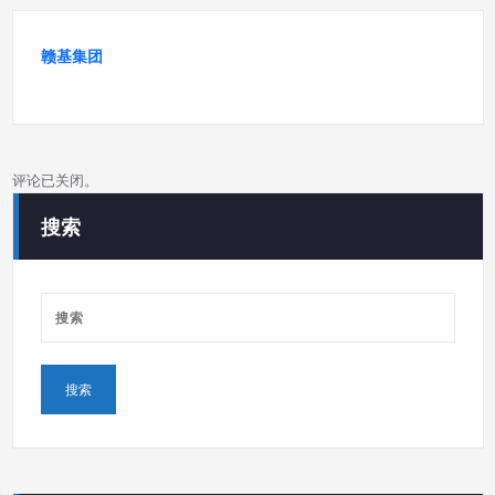
赣基集团
评论已关闭。
搜索