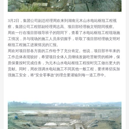
3月2日，集团公司副总经理周欢来到湖南元木山水电站枢纽工程视
察，集团公司工程部副经理周志高、项目部经理杨文明陪同视察。
周欢一行在项目部领导班子的陪同下，查看了水电站枢纽工程现场施
工情况，并与现场的施工人员亲切握手，听取了项目部经理杨文明对
枢纽工程施工进展情况的汇报。
周欢对项目部各方面的工作给予了充分肯定。他说，项目部半年来的
工作总体表现较好，希望项目全体人员继续发扬吃苦耐劳的精神，保
质保量按时完成任务，为元木山水电站枢纽工程按时完工做出更大的
贡献。同时，周欢强调水电站施工不同其他一般工程，要求将切实加
强施工安全，将“安全零事故”的理念要灌输到每一道工序中。