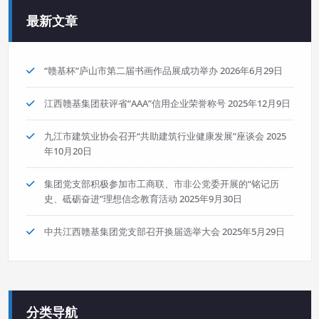
最新文章
“赣基杯”庐山市第二届书画作品展成功举办
2026年6月29日
江西赣基集团获评省“AAA”信用企业荣誉称号
2025年12月9日
九江市建筑业协会召开“共助建筑行业健康发展”座谈会
2025
年10月20日
集团党支部积极参加市工商联、市非公党委开展的“铭记历
史、砥砺奋进”理想信念教育活动
2025年9月30日
中共江西赣基集团党支部召开换届选举大会
2025年5月29日
分类导航