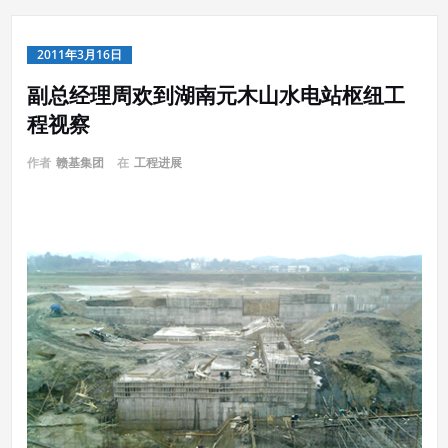
2011年3月16日
副总经理周欢到湖南元木山水电站枢纽工
程视察
作者
赣基集团
在
工程进展