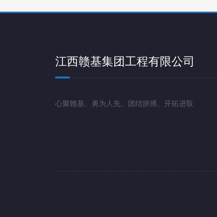
江西赣基集团工程有限公司
心聚赣基、勇为人先、团结拼搏、开拓进取