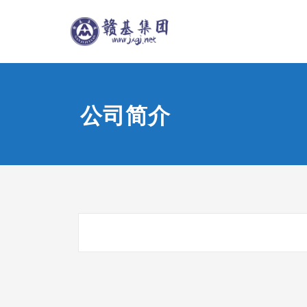
Skip
江西赣基
to
content
公司简介