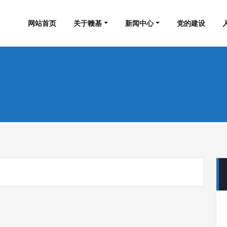
集团工程有限公司
网站首页
关于赣基
新闻中心
党的建设