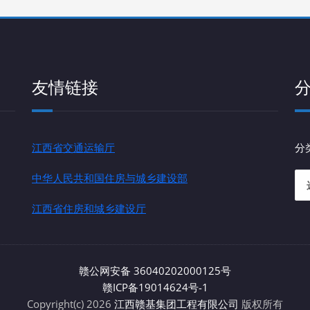
友情链接
江西省交通运输厅
分
中华人民共和国住房与城乡建设部
江西省住房和城乡建设厅
赣公网安备 36040202000125号
赣ICP备19014624号-1
Copyright(c) 2026
江西赣基集团工程有限公司
版权所有