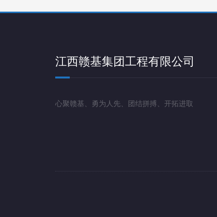
江西赣基集团工程有限公司
心聚赣基、勇为人先、团结拼搏、开拓进取