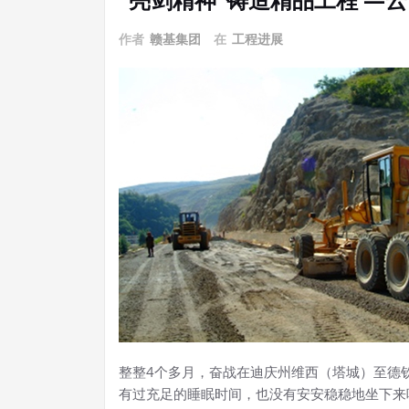
作者
赣基集团
在
工程进展
整整4个多月，奋战在迪庆州维西（塔城）至德
有过充足的睡眠时间，也没有安安稳稳地坐下来