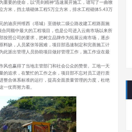
为重要的使命，以“亮剑精神”迅速展开施工，谱写了一曲嘹
立方米，挡土墙砌体工程5万立方米，排水工程砌体5.43万
1万元的迪庆州维西（塔城）至德钦二级公路改建工程路面施
项合同额中最大的工程项目，也是公司进入云南市场以来所
部按照公司的要求，把树立品牌作为拓展云南市场，逐步
原料缺，人员紧张等困难，项目部迅速制定和完善施工计
为此派出管理人员协助项目做好管理工作，施工作业在最
作风也赢得了当地主管部门和社会公众的赞誉。工地一天
量的追求，在繁忙的工作之余，项目部不忘对员工进行质
进整合体系标准的运行，提高全面质量管理的力度，杜绝
这一仗而努力着。