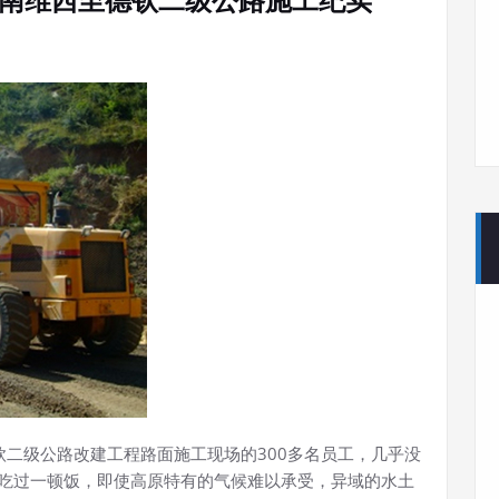
钦二级公路改建工程路面施工现场的300多名员工，几乎没
吃过一顿饭，即使高原特有的气候难以承受，异域的水土