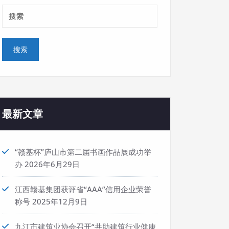
最新文章
“赣基杯”庐山市第二届书画作品展成功举
办
2026年6月29日
江西赣基集团获评省“AAA”信用企业荣誉
称号
2025年12月9日
九江市建筑业协会召开“共助建筑行业健康