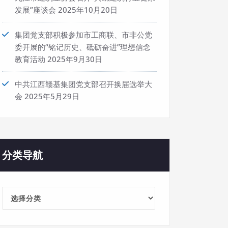
发展”座谈会
2025年10月20日
集团党支部积极参加市工商联、市非公党
委开展的“铭记历史、砥砺奋进”理想信念
教育活动
2025年9月30日
中共江西赣基集团党支部召开换届选举大
会
2025年5月29日
分类导航
分
类