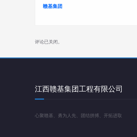
赣基集团
评论已关闭。
江西赣基集团工程有限公司
心聚赣基、勇为人先、团结拼搏、开拓进取