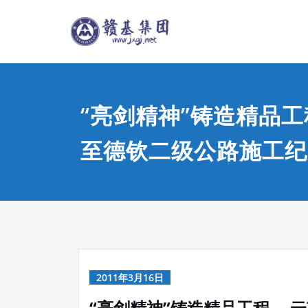
Skip
江西赣基
to
content
“亮剑精神”铸造精品工
至德钦二级公路施工纪
2011年3月16日
“亮剑精神”铸造精品工程 —