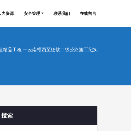
人力资源
安全管理
联系我们
在线留言
铸造精品工程 —云南维西至德钦二级公路施工纪实
搜索