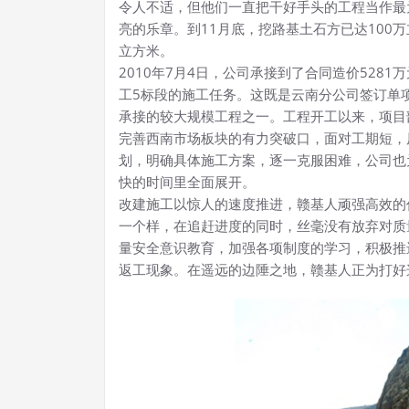
令人不适，但他们一直把干好手头的工程当作最
亮的乐章。到11月底，挖路基土石方已达100万
立方米。
2010年7月4日，公司承接到了合同造价528
工5标段的施工任务。这既是云南分公司签订单
承接的较大规模工程之一。工程开工以来，项目
完善西南市场板块的有力突破口，面对工期短，
划，明确具体施工方案，逐一克服困难，公司也
快的时间里全面展开。
改建施工以惊人的速度推进，赣基人顽强高效的
一个样，在追赶进度的同时，丝毫没有放弃对质
量安全意识教育，加强各项制度的学习，积极推
返工现象。在遥远的边陲之地，赣基人正为打好