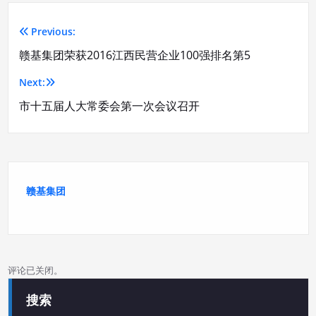
Previous:
文
赣基集团荣获2016江西民营企业100强排名第5
章
Next:
导
市十五届人大常委会第一次会议召开
航
赣基集团
评论已关闭。
搜索