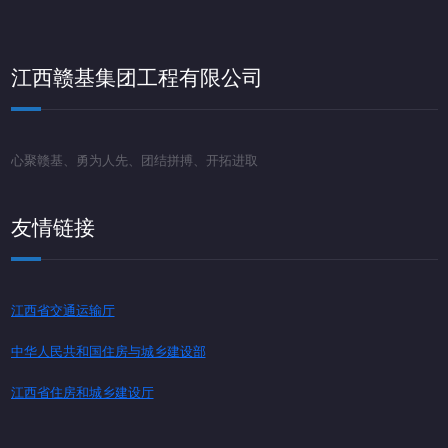
江西赣基集团工程有限公司
心聚赣基、勇为人先、团结拼搏、开拓进取
友情链接
江西省交通运输厅
中华人民共和国住房与城乡建设部
江西省住房和城乡建设厅