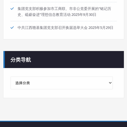
集团党支部积极参加市工商联、市非公党委开展的“铭记历
史、砥砺奋进”理想信念教育活动
2025年9月30日
中共江西赣基集团党支部召开换届选举大会
2025年5月29日
分类导航
分
类
导
航