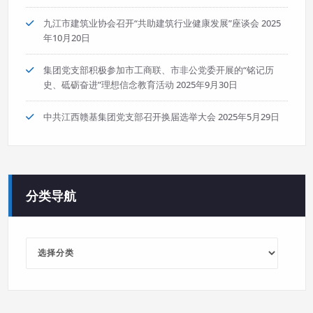
九江市建筑业协会召开“共助建筑行业健康发展”座谈会
2025
年10月20日
集团党支部积极参加市工商联、市非公党委开展的“铭记历
史、砥砺奋进”理想信念教育活动
2025年9月30日
中共江西赣基集团党支部召开换届选举大会
2025年5月29日
分类导航
分
类
导
航