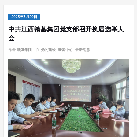
2025年5月29日
中共江西赣基集团党支部召开换届选举大
会
作者
赣基集团
在
党的建设
,
新闻中心
,
最新消息